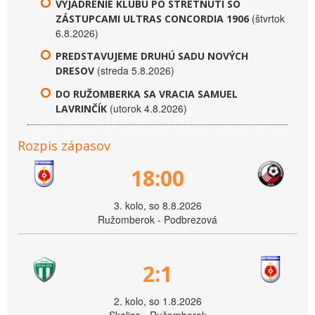
VYJADRENIE KLUBU PO STRETNUTÍ SO
(štvrtok
ZÁSTUPCAMI ULTRAS CONCORDIA 1906
6.8.2026)
PREDSTAVUJEME DRUHÚ SADU NOVÝCH
(streda 5.8.2026)
DRESOV
DO RUŽOMBERKA SA VRACIA SAMUEL
(utorok 4.8.2026)
LAVRINČÍK
Rozpis zápasov
18:00
3. kolo, so 8.8.2026
Ružomberok - Podbrezová
2:1
2. kolo, so 1.8.2026
Skalica - Ružomberok