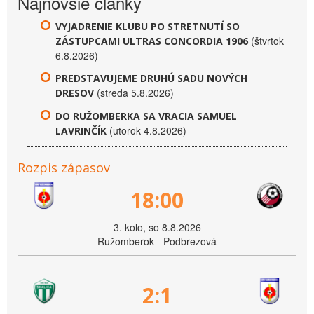
Najnovšie články
VYJADRENIE KLUBU PO STRETNUTÍ SO
(štvrtok
ZÁSTUPCAMI ULTRAS CONCORDIA 1906
6.8.2026)
PREDSTAVUJEME DRUHÚ SADU NOVÝCH
(streda 5.8.2026)
DRESOV
DO RUŽOMBERKA SA VRACIA SAMUEL
(utorok 4.8.2026)
LAVRINČÍK
Rozpis zápasov
18:00
3. kolo, so 8.8.2026
Ružomberok - Podbrezová
2:1