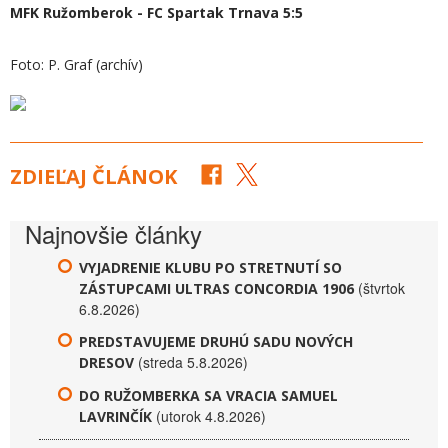
MFK Ružomberok - FC Spartak Trnava 5:5
Foto: P. Graf (archív)
ZDIEĽAJ ČLÁNOK
Najnovšie články
VYJADRENIE KLUBU PO STRETNUTÍ SO
(štvrtok
ZÁSTUPCAMI ULTRAS CONCORDIA 1906
6.8.2026)
PREDSTAVUJEME DRUHÚ SADU NOVÝCH
(streda 5.8.2026)
DRESOV
DO RUŽOMBERKA SA VRACIA SAMUEL
(utorok 4.8.2026)
LAVRINČÍK