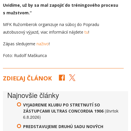
Uvidíme, už by sa mal zapojiť do tréningového procesu
s mužstvom.“
MFK Ružomberok organizuje na súboj do Popradu
autobusový výjazd, viac informácií nájdete
tu
!
Zápas sledujeme
naživo
!
Foto: Rudolf Maškurica
ZDIEĽAJ ČLÁNOK
Najnovšie články
VYJADRENIE KLUBU PO STRETNUTÍ SO
(štvrtok
ZÁSTUPCAMI ULTRAS CONCORDIA 1906
6.8.2026)
PREDSTAVUJEME DRUHÚ SADU NOVÝCH