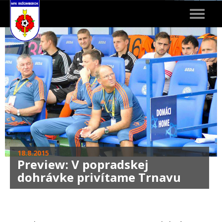
Toggle
navigat
18.8.2015
Preview: V popradskej
dohrávke privítame Trnavu