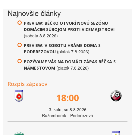
Najnovšie články
PREVIEW: BÉČKO OTVORÍ NOVÚ SEZÓNU
DOMÁCIM SÚBOJOM PROTI VICEMAJSTROVI
(sobota 8.8.2026)
PREVIEW: V SOBOTU HRÁME DOMA S
(piatok 7.8.2026)
PODBREZOVOU
POZÝVAME VÁS NA DOMÁCI ZÁPAS BÉČKA S
(piatok 7.8.2026)
NÁMESTOVOM
Rozpis zápasov
18:00
3. kolo, so 8.8.2026
Ružomberok - Podbrezová