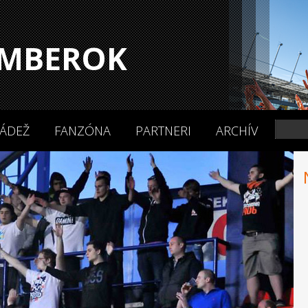
MBEROK
ÁDEŽ
FANZÓNA
PARTNERI
ARCHÍV