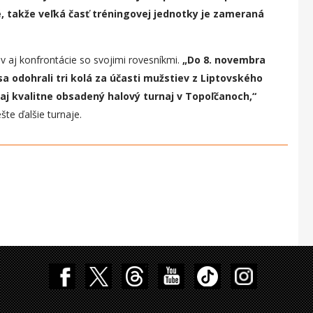
, takže veľká časť tréningovej jednotky je zameraná
v aj konfrontácie so svojimi rovesníkmi.
„
Do 8. novembra
sa odohrali tri kolá za účasti mužstiev z Liptovského
aj kvalitne obsadený halový turnaj v Topoľčanoch,“
šte ďalšie turnaje.