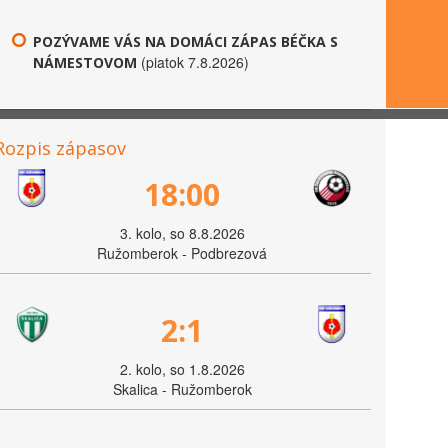
POZÝVAME VÁS NA DOMÁCI ZÁPAS BÉČKA S
(piatok 7.8.2026)
NÁMESTOVOM
Rozpis zápasov
18:00
3. kolo, so 8.8.2026
Ružomberok - Podbrezová
2:1
2. kolo, so 1.8.2026
Skalica - Ružomberok