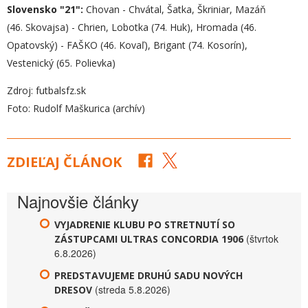
Slovensko "21":
Chovan - Chvátal, Šatka, Škriniar, Mazáň
(46. Skovajsa) - Chrien, Lobotka (74. Huk), Hromada (46.
Opatovský) - FAŠKO (46. Kovaľ), Brigant (74. Kosorín),
Vestenický (65. Polievka)
Zdroj: futbalsfz.sk
Foto: Rudolf Maškurica (archív)
ZDIEĽAJ ČLÁNOK
Najnovšie články
VYJADRENIE KLUBU PO STRETNUTÍ SO
(štvrtok
ZÁSTUPCAMI ULTRAS CONCORDIA 1906
6.8.2026)
PREDSTAVUJEME DRUHÚ SADU NOVÝCH
(streda 5.8.2026)
DRESOV