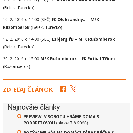
(Belek, Turecko)
10. 2. 2016 o 14:00 (SEČ)
FC Oleksandriya – MFK
Ružomberok
(Belek, Turecko)
12. 2. 2016 o 14:00 (SEČ)
Esbjerg fB – MFK Ružomberok
(Belek, Turecko)
20. 2. 2016 o 15:00
MFK Ružomberok – FK Fotbal Třinec
(Ružomberok)
ZDIEĽAJ ČLÁNOK
Najnovšie články
PREVIEW: V SOBOTU HRÁME DOMA S
(piatok 7.8.2026)
PODBREZOVOU
POZÝVAME VÁS NA DOMÁCI ZÁPAS BÉČKA S