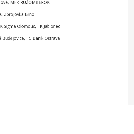
Králové, MFK RUŽOMBEROK
 FC Zbrojovka Brno
SK Sigma Olomouc, FK Jablonec
 Budějovice, FC Baník Ostrava