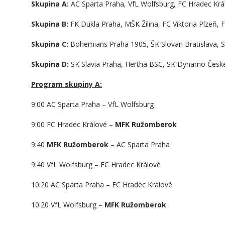
Skupina A:
AC Sparta Praha, VfL Wolfsburg, FC Hradec 
Skupina B:
FK Dukla Praha, MŠK Žilina, FC Viktoria Plzeň,
Skupina C:
Bohemians Praha 1905, ŠK Slovan Bratislava, 
Skupina D:
SK Slavia Praha, Hertha BSC, SK Dynamo České
Program skupiny A:
9:00 AC Sparta Praha – VfL Wolfsburg
9:00 FC Hradec Králové –
MFK Ružomberok
9:40
MFK Ružomberok
– AC Sparta Praha
9:40 VfL Wolfsburg – FC Hradec Králové
10:20 AC Sparta Praha – FC Hradec Králové
10:20 VfL Wolfsburg –
MFK Ružomberok