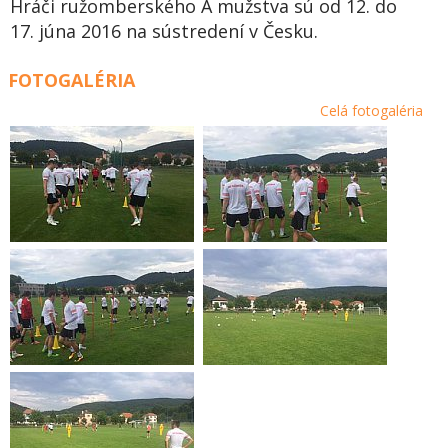
Hráči ružomberského A mužstva sú od 12. do
17. júna 2016 na sústredení v Česku.
FOTOGALÉRIA
Celá fotogaléria