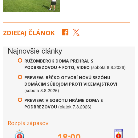
ZDIEĽAJ ČLÁNOK
Najnovšie články
RUŽOMBEROK DOMA PREHRAL S
(sobota 8.8.2026)
PODBREZOVOU + FOTO, VIDEO
PREVIEW: BÉČKO OTVORÍ NOVÚ SEZÓNU
DOMÁCIM SÚBOJOM PROTI VICEMAJSTROVI
(sobota 8.8.2026)
PREVIEW: V SOBOTU HRÁME DOMA S
(piatok 7.8.2026)
PODBREZOVOU
Rozpis zápasov
18:00