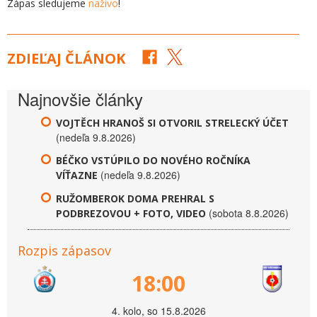
Zápas sledujeme
naživo
!
ZDIEĽAJ ČLÁNOK
Najnovšie články
VOJTĚCH HRANOŠ SI OTVORIL STRELECKÝ ÚČET
(nedeľa 9.8.2026)
BÉČKO VSTÚPILO DO NOVÉHO ROČNÍKA
(nedeľa 9.8.2026)
VÍŤAZNE
RUŽOMBEROK DOMA PREHRAL S
(sobota 8.8.2026)
PODBREZOVOU + FOTO, VIDEO
Rozpis zápasov
18:00
4. kolo, so 15.8.2026