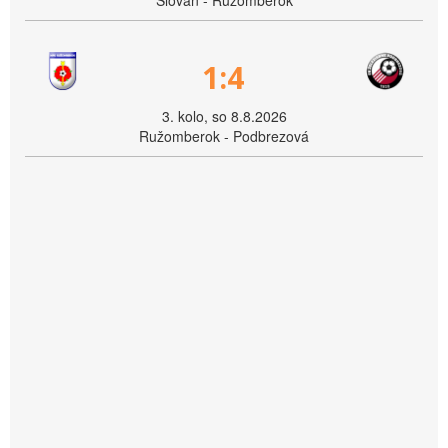
Slovan - Ružomberok
1:4
3. kolo, so 8.8.2026
Ružomberok - Podbrezová