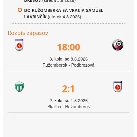
(streda 5.8.2026)
DRESOV
DO RUŽOMBERKA SA VRACIA SAMUEL
(utorok 4.8.2026)
LAVRINČÍK
Rozpis zápasov
18:00
3. kolo, so 8.8.2026
Ružomberok - Podbrezová
2:1
2. kolo, so 1.8.2026
Skalica - Ružomberok