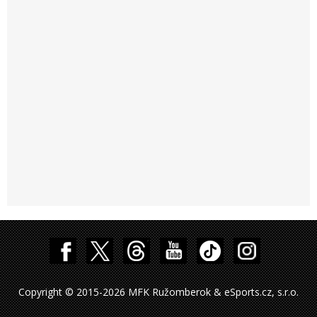
Copyright © 2015-2026 MFK Ružomberok & eSports.cz, s.r.o.