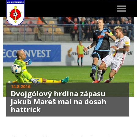
Toggle
navigat
14.8.2016
Dvojgólový hrdina zápasu
Jakub Mareš mal na dosah
hattrick