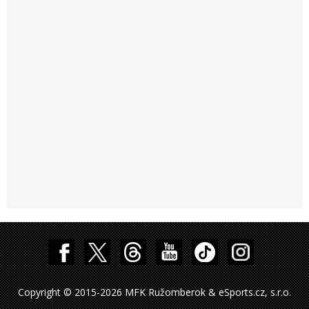
Copyright © 2015-2026 MFK Ružomberok & eSports.cz, s.r.o.