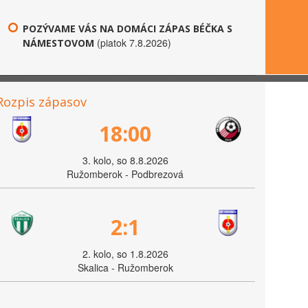
POZÝVAME VÁS NA DOMÁCI ZÁPAS BÉČKA S
(piatok 7.8.2026)
NÁMESTOVOM
Rozpis zápasov
18:00
3. kolo, so 8.8.2026
Ružomberok - Podbrezová
2:1
2. kolo, so 1.8.2026
Skalica - Ružomberok