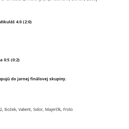
kuláš 4:0 (2:0)
0:5 (0:2)
upujú do jarnej finálovej skupiny.
 2, Božek, Valient, Sidor, Majerčík, Frolo