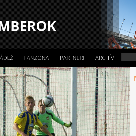
MBEROK
ÁDEŽ
FANZÓNA
PARTNERI
ARCHÍV