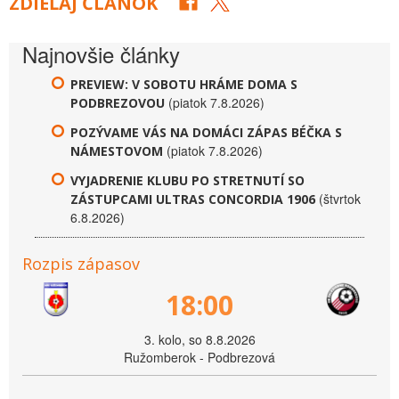
ZDIEĽAJ ČLÁNOK
Najnovšie články
PREVIEW: V SOBOTU HRÁME DOMA S
(piatok 7.8.2026)
PODBREZOVOU
POZÝVAME VÁS NA DOMÁCI ZÁPAS BÉČKA S
(piatok 7.8.2026)
NÁMESTOVOM
VYJADRENIE KLUBU PO STRETNUTÍ SO
(štvrtok
ZÁSTUPCAMI ULTRAS CONCORDIA 1906
6.8.2026)
Rozpis zápasov
18:00
3. kolo, so 8.8.2026
Ružomberok - Podbrezová