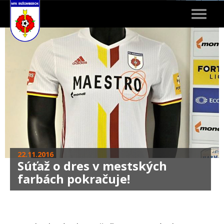
Toggle
navigat
22.11.2016
Súťaž o dres v mestských
farbách pokračuje!