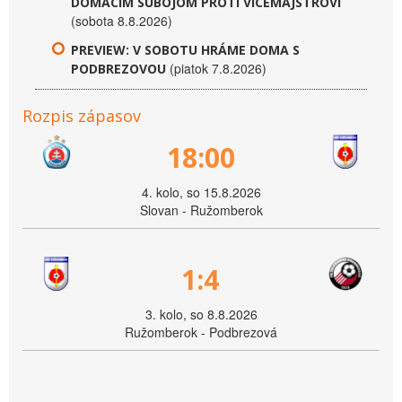
DOMÁCIM SÚBOJOM PROTI VICEMAJSTROVI
(sobota 8.8.2026)
PREVIEW: V SOBOTU HRÁME DOMA S
(piatok 7.8.2026)
PODBREZOVOU
Rozpis zápasov
18:00
4. kolo, so 15.8.2026
Slovan - Ružomberok
1:4
3. kolo, so 8.8.2026
Ružomberok - Podbrezová