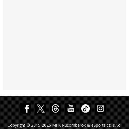
Copyright © 2015-2026 MFK Ružomberok & eSports.cz, s.r.o.