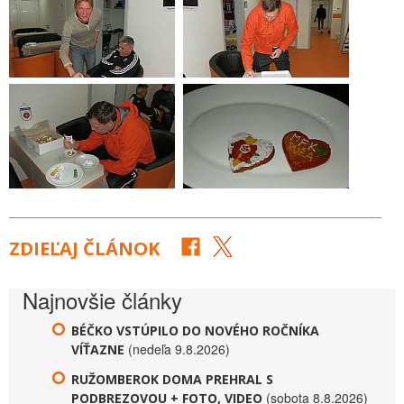
ZDIEĽAJ ČLÁNOK
Najnovšie články
BÉČKO VSTÚPILO DO NOVÉHO ROČNÍKA
(nedeľa 9.8.2026)
VÍŤAZNE
RUŽOMBEROK DOMA PREHRAL S
(sobota 8.8.2026)
PODBREZOVOU + FOTO, VIDEO