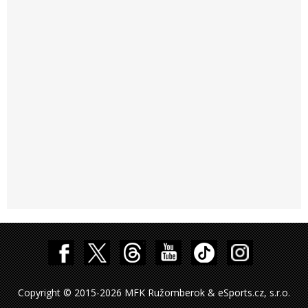
Copyright © 2015-2026 MFK Ružomberok & eSports.cz, s.r.o.