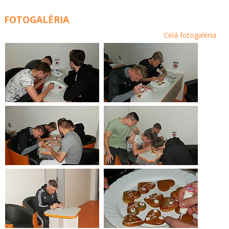
FOTOGALÉRIA
Celá fotogaléria