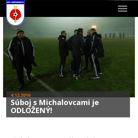
Toggle
navigat
4.12.2016
Súboj s Michalovcami je
ODLOŽENÝ!