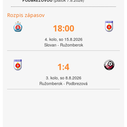
(piatok 7.8.2026)
PODBREZOVOU
Rozpis zápasov
18:00
4. kolo, so 15.8.2026
Slovan - Ružomberok
1:4
3. kolo, so 8.8.2026
Ružomberok - Podbrezová