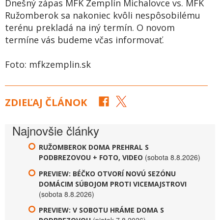
Dnešný zápas MFK Zemplín Michalovce vs. MFK
Ružomberok sa nakoniec kvôli nespôsobilému
terénu prekladá na iný termín. O novom
termíne vás budeme včas informovať.
Foto: mfkzemplin.sk
ZDIEĽAJ ČLÁNOK
Najnovšie články
RUŽOMBEROK DOMA PREHRAL S
(sobota 8.8.2026)
PODBREZOVOU + FOTO, VIDEO
PREVIEW: BÉČKO OTVORÍ NOVÚ SEZÓNU
DOMÁCIM SÚBOJOM PROTI VICEMAJSTROVI
(sobota 8.8.2026)
PREVIEW: V SOBOTU HRÁME DOMA S