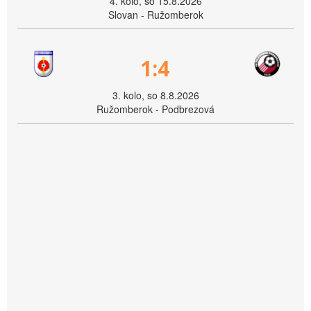
4. kolo, so 15.8.2026
Slovan - Ružomberok
1:4
3. kolo, so 8.8.2026
Ružomberok - Podbrezová