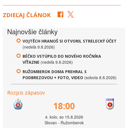
ZDIEĽAJ ČLÁNOK
Najnovšie články
VOJTĚCH HRANOŠ SI OTVORIL STRELECKÝ ÚČET
(nedeľa 9.8.2026)
BÉČKO VSTÚPILO DO NOVÉHO ROČNÍKA
(nedeľa 9.8.2026)
VÍŤAZNE
RUŽOMBEROK DOMA PREHRAL S
(sobota 8.8.2026)
PODBREZOVOU + FOTO, VIDEO
Rozpis zápasov
18:00
4. kolo, so 15.8.2026
Slovan - Ružomberok