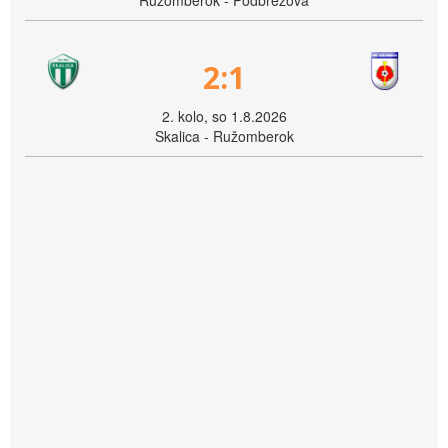
Ružomberok - Podbrezová
2:1
2. kolo, so 1.8.2026
Skalica - Ružomberok