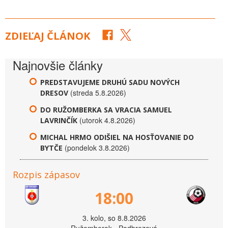
ZDIEĽAJ ČLÁNOK
Najnovšie články
PREDSTAVUJEME DRUHÚ SADU NOVÝCH
(streda 5.8.2026)
DRESOV
DO RUŽOMBERKA SA VRACIA SAMUEL
(utorok 4.8.2026)
LAVRINČÍK
MICHAL HRMO ODIŠIEL NA HOSŤOVANIE DO
(pondelok 3.8.2026)
BYTČE
Rozpis zápasov
18:00
3. kolo, so 8.8.2026