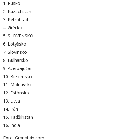
1. Rusko
2. Kazachstan
3. Petrohrad
4. Grécko
5. SLOVENSKO
6. Lotyšsko
7. Slovinsko
8. Bulharsko
9. Azerbajdžan
10. Bielorusko
11. Moldavsko
12. Estónsko
13. Litva
14. Irán
15. Tadžikistan
16. India
Foto: Granatkin.com