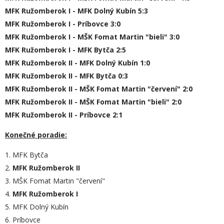
MFK Ružomberok I - MFK Dolný Kubín 5:3
MFK Ružomberok I - Príbovce 3:0
MFK Ružomberok I - MŠK Fomat Martin "bieli" 3:0
MFK Ružomberok I - MFK Bytča 2:5
MFK Ružomberok II - MFK Dolný Kubín 1:0
MFK Ružomberok II - MFK Bytča 0:3
MFK Ružomberok II - MŠK Fomat Martin "červení" 2:0
MFK Ružomberok II - MŠK Fomat Martin "bieli" 2:0
MFK Ružomberok II - Príbovce 2:1
Konečné poradie:
1. MFK Bytča
2.
MFK Ružomberok II
3. MŠK Fomat Martin "červení"
4.
MFK Ružomberok I
5. MFK Dolný Kubín
6. Príbovce