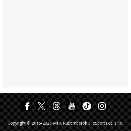
Copyright © 2015-2026 MFK Ružomberok & eSports.cz, s.r.o.