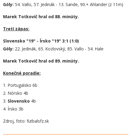
Góly:
54. Vallo, 57. Jedinák - 13. Sande, 90.+ Ahlander (z 11m)
Marek Totkovič hral od 88. minúty.
Tretí zápas:
Slovensko "19" - Írsko "19" 3:1 (1:0)
Góly:
22. Jedinák, 65. Kozlovský, 85. Vallo - 54. Hale
Marek Totkovič hral od 89. minúty.
Konečné poradie:
1. Portugalsko 6b
2. Nórsko 4b
3.
Slovensko
4b
4. Írsko 3b
Zdroj, foto: futbalsfz.sk