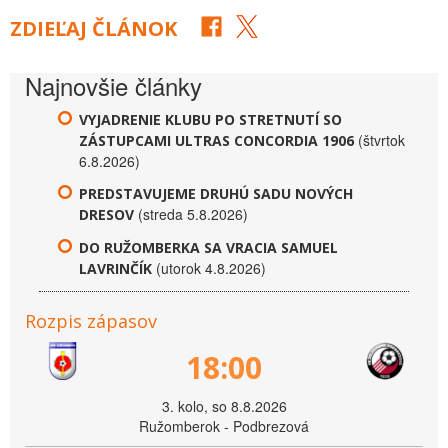
ZDIEĽAJ ČLÁNOK
Najnovšie články
VYJADRENIE KLUBU PO STRETNUTÍ SO
(štvrtok
ZÁSTUPCAMI ULTRAS CONCORDIA 1906
6.8.2026)
PREDSTAVUJEME DRUHÚ SADU NOVÝCH
(streda 5.8.2026)
DRESOV
DO RUŽOMBERKA SA VRACIA SAMUEL
(utorok 4.8.2026)
LAVRINČÍK
Rozpis zápasov
18:00
3. kolo, so 8.8.2026
Ružomberok - Podbrezová