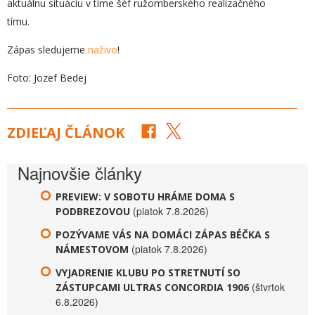
aktuálnu situáciu v tíme šéf ružomberského realizačného
tímu.
Zápas sledujeme
naživo
!
Foto: Jozef Bedej
ZDIEĽAJ ČLÁNOK
Najnovšie články
PREVIEW: V SOBOTU HRÁME DOMA S
(piatok 7.8.2026)
PODBREZOVOU
POZÝVAME VÁS NA DOMÁCI ZÁPAS BÉČKA S
(piatok 7.8.2026)
NÁMESTOVOM
VYJADRENIE KLUBU PO STRETNUTÍ SO
(štvrtok
ZÁSTUPCAMI ULTRAS CONCORDIA 1906
6.8.2026)