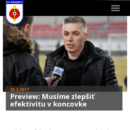
Toggle
navigat
25.2.2017
Preview: Musíme zlepšiť
efektivitu v koncovke