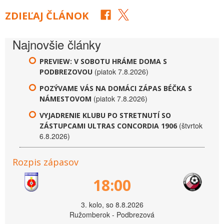
ZDIEĽAJ ČLÁNOK
Najnovšie články
PREVIEW: V SOBOTU HRÁME DOMA S
(piatok 7.8.2026)
PODBREZOVOU
POZÝVAME VÁS NA DOMÁCI ZÁPAS BÉČKA S
(piatok 7.8.2026)
NÁMESTOVOM
VYJADRENIE KLUBU PO STRETNUTÍ SO
(štvrtok
ZÁSTUPCAMI ULTRAS CONCORDIA 1906
6.8.2026)
Rozpis zápasov
18:00
3. kolo, so 8.8.2026
Ružomberok - Podbrezová