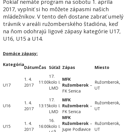
Pokiaľ nemáte program na sobotu 1. apríla
2017, vyplniť si ho môžete zápasmi našich
mládežníkov. V tento deň dostane zabrať umelý
trávnik v areáli ružomberského štadióna, keď
na ňom odohrajú ligové zápasy kategórie U17,
U16, U15 a U14.
Domáce zápasy:
Kategória
Dátum
Čas
Súťaž
Zápas
Miesto
17.
1. 4.
MFK
11:00
kolo I.
Ružomberok,
U17
2017
Ružomberok
–
LMD
UT
FK Senica
17.
MFK
1. 4.
Ružomberok,
U16
13:15
kolo I.
Ružomberok
–
2017
UT
LMD
FK Senica
MFK
16.
1. 4.
Ružomberok
–
Ružomberok,
U15
16:00
kolo I.
2017
Jupie Podlavice
UT