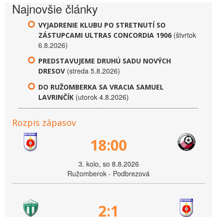
Najnovšie články
VYJADRENIE KLUBU PO STRETNUTÍ SO
(štvrtok
ZÁSTUPCAMI ULTRAS CONCORDIA 1906
6.8.2026)
PREDSTAVUJEME DRUHÚ SADU NOVÝCH
(streda 5.8.2026)
DRESOV
DO RUŽOMBERKA SA VRACIA SAMUEL
(utorok 4.8.2026)
LAVRINČÍK
Rozpis zápasov
18:00
3. kolo, so 8.8.2026
Ružomberok - Podbrezová
2:1