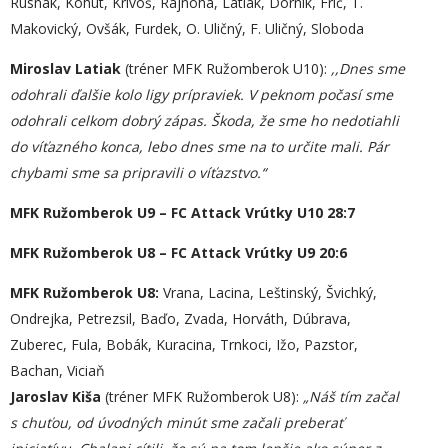
Rusnák, Kohút, Krivoš, Rajnoha, Latiak, Dorník, Frič, T.
Makovický, Ovšák, Furdek, O. Uličný, F. Uličný, Sloboda
Miroslav Latiak
(tréner MFK Ružomberok U10):
,,Dnes sme
odohrali ďalšie kolo ligy prípraviek. V peknom počasí sme
odohrali celkom dobrý zápas. Škoda, že sme ho nedotiahli
do víťazného konca, lebo dnes sme na to určite mali. Pár
chybami sme sa pripravili o víťazstvo.“
MFK Ružomberok U9 – FC Attack Vrútky U10 28:7
MFK Ružomberok U8 – FC Attack Vrútky U9 20:6
MFK Ružomberok U8:
Vrana, Lacina, Leštinský, Švichký,
Ondrejka, Petrezsil, Baďo, Zvada, Horváth, Dúbrava,
Zuberec, Fula, Bobák, Kuracina, Trnkoci, Ižo, Pazstor,
Bachan, Viciaň
Jaroslav Kiša
(tréner MFK Ružomberok U8):
„
Náš tím začal
s chuťou, od úvodných minút sme začal
i
preberať