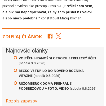
príchod nevníma ako prestup k rivalovi.
„
Prešiel som sem,
ale nik ma nepodpichoval, že by som prišiel k rivalovi
alebo niečo podobné,“
konštatoval Matej Kochan.
ZDIEĽAJ ČLÁNOK
Najnovšie články
VOJTĚCH HRANOŠ SI OTVORIL STRELECKÝ ÚČET
(nedeľa 9.8.2026)
BÉČKO VSTÚPILO DO NOVÉHO ROČNÍKA
(nedeľa 9.8.2026)
VÍŤAZNE
RUŽOMBEROK DOMA PREHRAL S
(sobota 8.8.2026)
PODBREZOVOU + FOTO, VIDEO
Rozpis zápasov