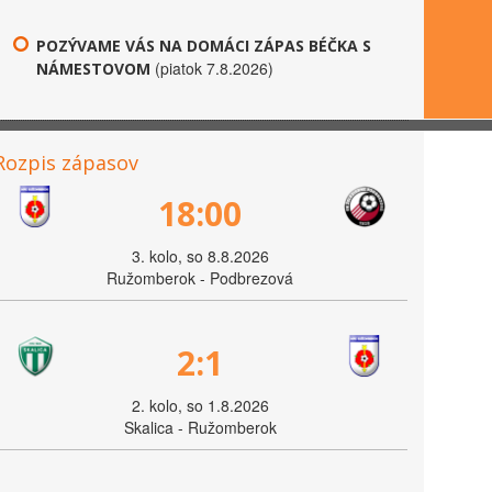
POZÝVAME VÁS NA DOMÁCI ZÁPAS BÉČKA S
(piatok 7.8.2026)
NÁMESTOVOM
Rozpis zápasov
18:00
3. kolo, so 8.8.2026
Ružomberok - Podbrezová
2:1
2. kolo, so 1.8.2026
Skalica - Ružomberok