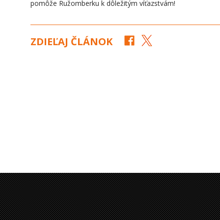
pomôže Ružomberku k dôležitým víťazstvám!
ZDIEĽAJ ČLÁNOK