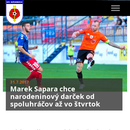
Toggle
navigat
31.7.2017
Marek Sapara chce
narodeninový darček od
spoluhráčov až vo štvrtok