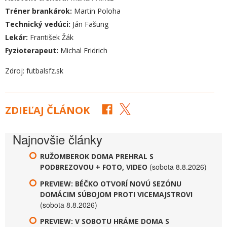
Tréner brankárok:
Martin Poloha
Technický vedúci:
Ján Fašung
Lekár:
František Žák
Fyzioterapeut:
Michal Fridrich
Zdroj: futbalsfz.sk
ZDIEĽAJ ČLÁNOK
Najnovšie články
RUŽOMBEROK DOMA PREHRAL S
(sobota 8.8.2026)
PODBREZOVOU + FOTO, VIDEO
PREVIEW: BÉČKO OTVORÍ NOVÚ SEZÓNU
DOMÁCIM SÚBOJOM PROTI VICEMAJSTROVI
(sobota 8.8.2026)
PREVIEW: V SOBOTU HRÁME DOMA S