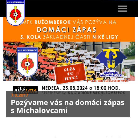
Toggle
navigat
7.9.2017
Pozývame vás na domáci zápas
s Michalovcami