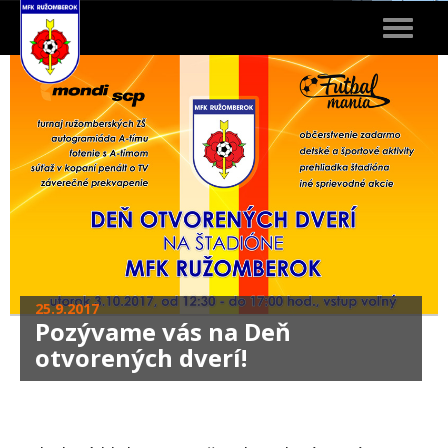
Toggle
navigat
25.9.2017
Pozývame vás na Deň
otvorených dverí!