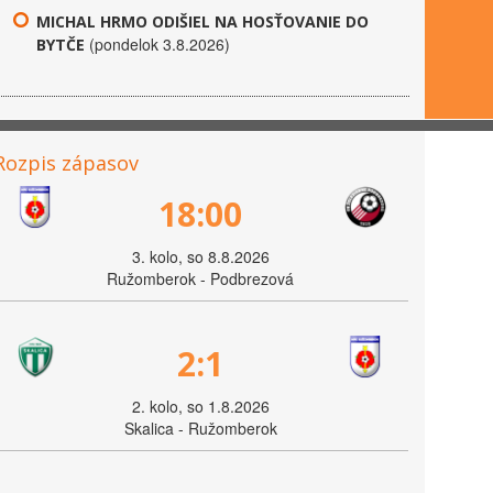
MICHAL HRMO ODIŠIEL NA HOSŤOVANIE DO
(pondelok 3.8.2026)
BYTČE
Rozpis zápasov
18:00
3. kolo, so 8.8.2026
Ružomberok - Podbrezová
2:1
2. kolo, so 1.8.2026
Skalica - Ružomberok