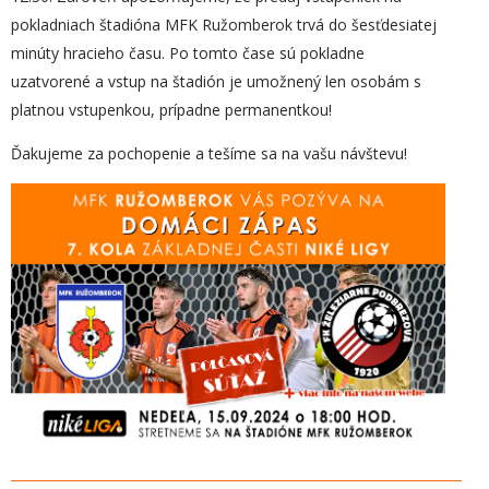
pokladniach štadióna MFK Ružomberok trvá do šesťdesiatej
minúty hracieho času. Po tomto čase sú pokladne
uzatvorené a vstup na štadión je umožnený len osobám s
platnou vstupenkou, prípadne permanentkou!
Ďakujeme za pochopenie a tešíme sa na vašu návštevu!