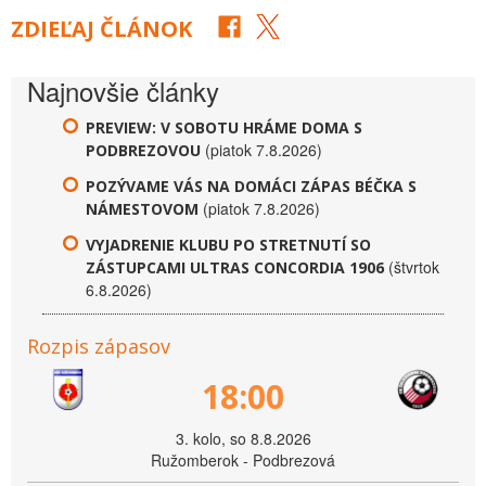
ZDIEĽAJ ČLÁNOK
Najnovšie články
PREVIEW: V SOBOTU HRÁME DOMA S
(piatok 7.8.2026)
PODBREZOVOU
POZÝVAME VÁS NA DOMÁCI ZÁPAS BÉČKA S
(piatok 7.8.2026)
NÁMESTOVOM
VYJADRENIE KLUBU PO STRETNUTÍ SO
(štvrtok
ZÁSTUPCAMI ULTRAS CONCORDIA 1906
6.8.2026)
Rozpis zápasov
18:00
3. kolo, so 8.8.2026
Ružomberok - Podbrezová