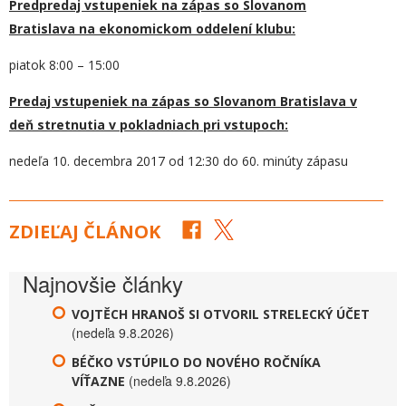
Predpredaj vstupeniek na zápas s
o Slovanom
Bratislava
na ekonomickom oddelení klubu:
piatok 8:00 – 15:00
Predaj vstupeniek na zápas s
o Slovanom Bratislava
v
deň stretnutia v pokladniach pri vstupoch:
nedeľa 10. decembra 2017 od 12:30 do 60. minúty zápasu
ZDIEĽAJ ČLÁNOK
Najnovšie články
VOJTĚCH HRANOŠ SI OTVORIL STRELECKÝ ÚČET
(nedeľa 9.8.2026)
BÉČKO VSTÚPILO DO NOVÉHO ROČNÍKA
(nedeľa 9.8.2026)
VÍŤAZNE