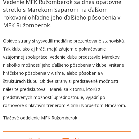
Vedenie MFK Ružomberok sa dnes opätovne
stretlo s Marekom Saparom na ďalšom
rokovaní ohľadne jeho ďalšieho pôsobenia v
MFK Ružomberok.
Obidve strany si vysvetlili mediálne prezentované stanoviská.
Tak klub, ako aj hráč, majú záujem o pokračovanie
vzájomnej spolupráce. Vedenie klubu predstavilo Marekovi
niekoľko možností jeho ďalšieho pôsobenia v klube, vrátane
hráčskeho pôsobenia v A tíme, alebo pôsobenia v
štruktúrach klubu. Obidve strany si predstavené možnosti
náležite prediskutovali. Marek sa k tomu, ktorú z
predstavených možností uprednostňuje, vyjadrí po
rozhovore s hlavným trénerom A tímu Norbertom Hrnčárom.
Tlačové oddelenie MFK Ružomberok