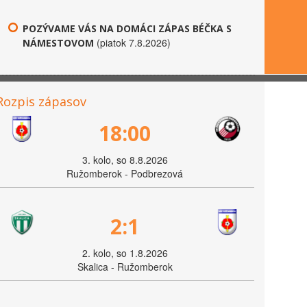
POZÝVAME VÁS NA DOMÁCI ZÁPAS BÉČKA S
(piatok 7.8.2026)
NÁMESTOVOM
Rozpis zápasov
18:00
3. kolo, so 8.8.2026
Ružomberok - Podbrezová
2:1
2. kolo, so 1.8.2026
Skalica - Ružomberok