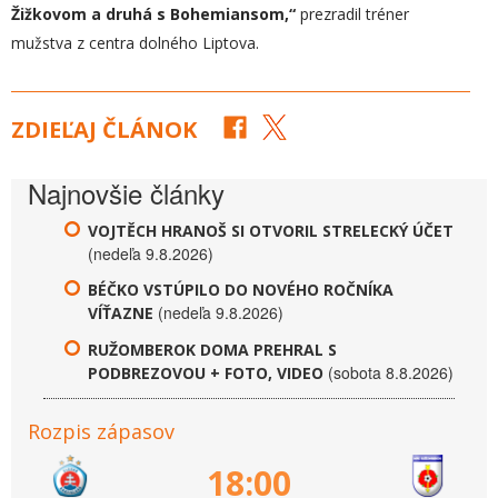
Žižkovom a druhá s Bohemiansom,“
prezradil tréner
mužstva z centra dolného Liptova.
ZDIEĽAJ ČLÁNOK
Najnovšie články
VOJTĚCH HRANOŠ SI OTVORIL STRELECKÝ ÚČET
(nedeľa 9.8.2026)
BÉČKO VSTÚPILO DO NOVÉHO ROČNÍKA
(nedeľa 9.8.2026)
VÍŤAZNE
RUŽOMBEROK DOMA PREHRAL S
(sobota 8.8.2026)
PODBREZOVOU + FOTO, VIDEO
Rozpis zápasov
18:00