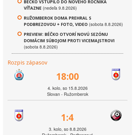
BÉČKO VSTÚPILO DO NOVÉHO ROČNÍKA
(nedeľa 9.8.2026)
VÍŤAZNE
RUŽOMBEROK DOMA PREHRAL S
(sobota 8.8.2026)
PODBREZOVOU + FOTO, VIDEO
PREVIEW: BÉČKO OTVORÍ NOVÚ SEZÓNU
DOMÁCIM SÚBOJOM PROTI VICEMAJSTROVI
(sobota 8.8.2026)
Rozpis zápasov
18:00
4. kolo, so 15.8.2026
Slovan - Ružomberok
1:4
3. kolo, so 8.8.2026