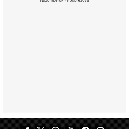
Ružomberok - Podbrezová