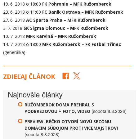
19. 6. 2018 o 18:00
FK Pohronie – MFK Ružomberok
23. 6. 2018 o 11:00
FC Baník Ostrava – MFK Ružomberok
27. 6. 2018
AC Sparta Praha – MFK Ružomberok
3. 7. 2018
SK Sigma Olomouc – MFK Ružomberok
10. 7. 2018
MFK Karviná – MFK Ružomberok
14. 7. 2018 o 18:00
MFK Ružomberok – FK Fotbal Třinec
(generálka)
ZDIEĽAJ ČLÁNOK
Najnovšie články
RUŽOMBEROK DOMA PREHRAL S
(sobota 8.8.2026)
PODBREZOVOU + FOTO, VIDEO
PREVIEW: BÉČKO OTVORÍ NOVÚ SEZÓNU
DOMÁCIM SÚBOJOM PROTI VICEMAJSTROVI
(sobota 8.8.2026)