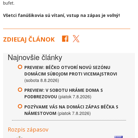
bufet.
Všetci fanúšikovia sú vítaní, vstup na zápas je voľný!
ZDIEĽAJ ČLÁNOK
Najnovšie články
PREVIEW: BÉČKO OTVORÍ NOVÚ SEZÓNU
DOMÁCIM SÚBOJOM PROTI VICEMAJSTROVI
(sobota 8.8.2026)
PREVIEW: V SOBOTU HRÁME DOMA S
(piatok 7.8.2026)
PODBREZOVOU
POZÝVAME VÁS NA DOMÁCI ZÁPAS BÉČKA S
(piatok 7.8.2026)
NÁMESTOVOM
Rozpis zápasov