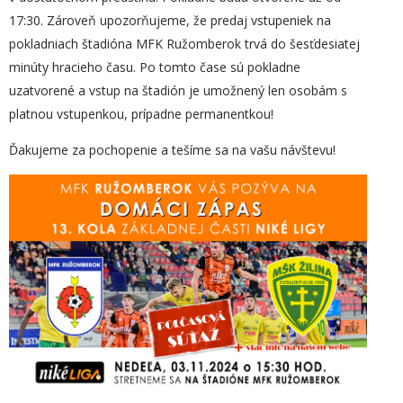
17:30. Zároveň upozorňujeme, že predaj vstupeniek na
pokladniach štadióna MFK Ružomberok trvá do šesťdesiatej
minúty hracieho času. Po tomto čase sú pokladne
uzatvorené a vstup na štadión je umožnený len osobám s
platnou vstupenkou, prípadne permanentkou!
Ďakujeme za pochopenie a tešíme sa na vašu návštevu!