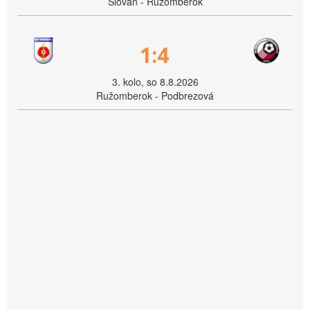
Slovan - Ružomberok
1:4
3. kolo, so 8.8.2026
Ružomberok - Podbrezová