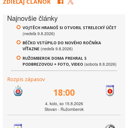
ZDIEĽAJ ČLÁNOK
Najnovšie články
VOJTĚCH HRANOŠ SI OTVORIL STRELECKÝ ÚČET
(nedeľa 9.8.2026)
BÉČKO VSTÚPILO DO NOVÉHO ROČNÍKA
(nedeľa 9.8.2026)
VÍŤAZNE
RUŽOMBEROK DOMA PREHRAL S
(sobota 8.8.2026)
PODBREZOVOU + FOTO, VIDEO
Rozpis zápasov
18:00
4. kolo, so 15.8.2026
Slovan - Ružomberok