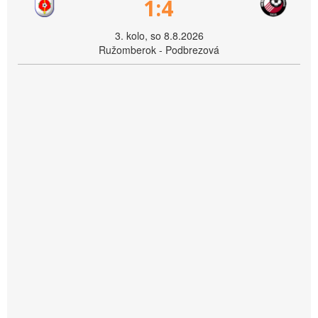
1:4
3. kolo, so 8.8.2026
Ružomberok - Podbrezová