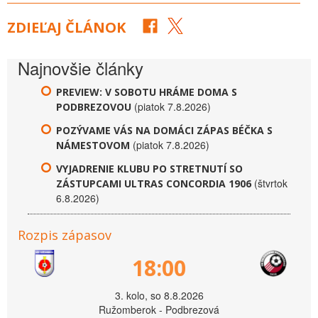
ZDIEĽAJ ČLÁNOK
Najnovšie články
PREVIEW: V SOBOTU HRÁME DOMA S
(piatok 7.8.2026)
PODBREZOVOU
POZÝVAME VÁS NA DOMÁCI ZÁPAS BÉČKA S
(piatok 7.8.2026)
NÁMESTOVOM
VYJADRENIE KLUBU PO STRETNUTÍ SO
(štvrtok
ZÁSTUPCAMI ULTRAS CONCORDIA 1906
6.8.2026)
Rozpis zápasov
18:00
3. kolo, so 8.8.2026
Ružomberok - Podbrezová