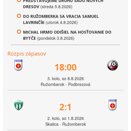
PREDSTAVUJEME DRUHÚ SADU NOVÝCH
(streda 5.8.2026)
DRESOV
DO RUŽOMBERKA SA VRACIA SAMUEL
(utorok 4.8.2026)
LAVRINČÍK
MICHAL HRMO ODIŠIEL NA HOSŤOVANIE DO
(pondelok 3.8.2026)
BYTČE
Rozpis zápasov
18:00
3. kolo, so 8.8.2026
Ružomberok - Podbrezová
2:1
2. kolo, so 1.8.2026
Skalica - Ružomberok